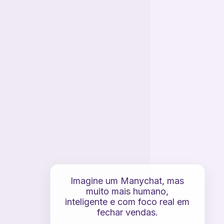
Imagine um Manychat, mas
muito mais humano,
inteligente e com foco real em
fechar vendas.